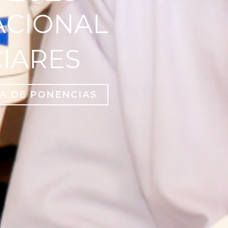
ACIONAL
CIARES
A DE PONENCIAS