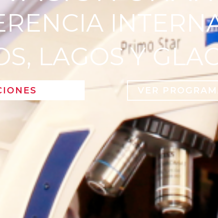
FERENCIA INTERN
OS, LAGOS Y GLA
CIONES
VER PROGRAM