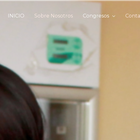
INICIO
Sobre Nosotros
Congresos
Conta