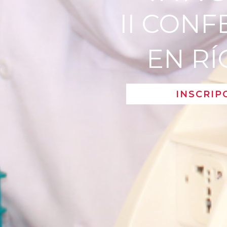
II CON
EN RÍ
INSCRIP