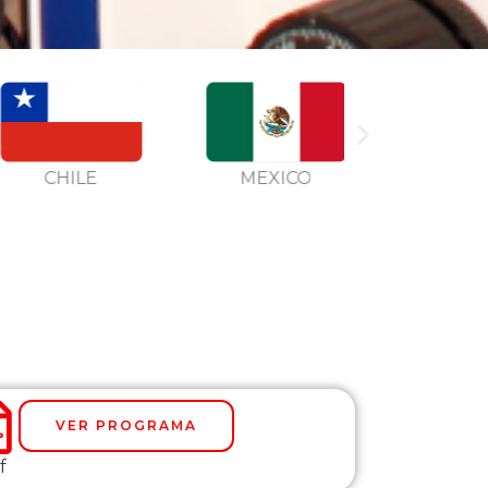
CHILE
MEXICO
BRAZIL
VER PROGRAMA
f